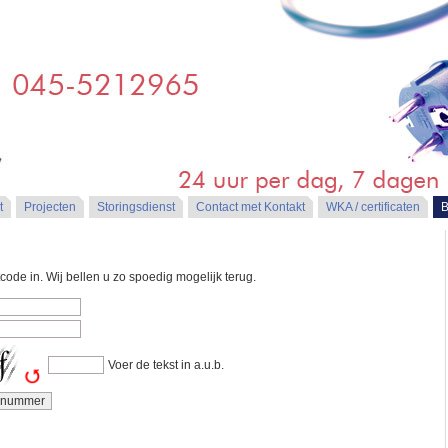
t
Projecten
Storingsdienst
Contact met Kontakt
WKA / certificaten
B
code in. Wij bellen u zo spoedig mogelijk terug.
Voer de tekst in a.u.b.