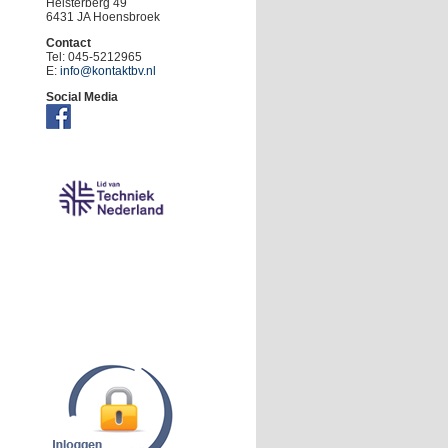
Heisterberg 49
6431 JA Hoensbroek
Contact
Tel: 045-5212965
E:
info@kontaktbv.nl
Social Media