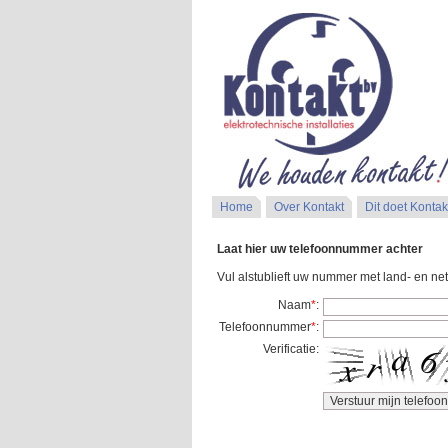
Home
Over Kontakt
Dit doet Kontak
Laat hier uw telefoonnummer achter
Vul alstublieft uw nummer met land- en net
Naam
*
:
Telefoonnummer
*
:
Verificatie: