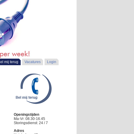
el mij terug
Vacatures
Login
Openingstijden
Ma-Vr: 08.30-16.45
Storingsdienst: 24 / 7
Adres